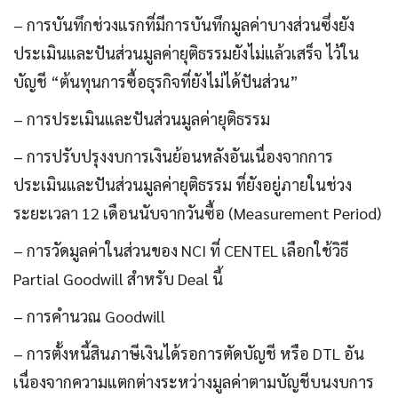
– การบันทึกช่วงแรกที่มีการบันทึกมูลค่าบางส่วนซึ่งยัง
ประเมินและปันส่วนมูลค่ายุติธรรมยังไม่แล้วเสร็จ ไว้ใน
บัญชี “ต้นทุนการซื้อธุรกิจที่ยังไม่ได้ปันส่วน”
– การประเมินและปันส่วนมูลค่ายุติธรรม
– การปรับปรุงงบการเงินย้อนหลังอันเนื่องจากการ
ประเมินและปันส่วนมูลค่ายุติธรรม ที่ยังอยู่ภายในช่วง
ระยะเวลา 12 เดือนนับจากวันซื้อ (Measurement Period)
– การวัดมูลค่าในส่วนของ NCI ที่ CENTEL เลือกใช้วิธี
Partial Goodwill สำหรับ Deal นี้
– การคำนวณ Goodwill
– การตั้งหนี้สินภาษีเงินได้รอการตัดบัญชี หรือ DTL อัน
เนื่องจากความแตกต่างระหว่างมูลค่าตามบัญชีบนงบการ