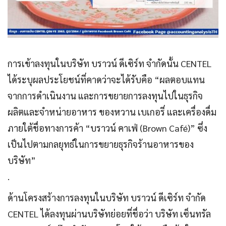
การเข้าลงทุนในบริษัท บราวน์ ดีเซิร์ท จำกัดนั้น CENTEL
ได้ระบุผลประโยชน์ที่คาดว่าจะได้รับคือ “ผลตอบแทน
จากการดำเนินงาน และการขยายการลงทุนไปในธุรกิจ
ผลิตและจำหน่ายอาหาร ของหวาน เบเกอรี่ และเครื่องดื่ม
ภายใต้ชื่อทางการค้า “บราวน์ คาเฟ่ (Brown Café)” ซึ่ง
เป็นไปตามกลยุทธ์ในการขยายธุรกิจร้านอาหารของ
บริษัท”
.
ด้านโครงสร้างการลงทุนในบริษัท บราวน์ ดีเซิร์ท จำกัด
CENTEL ได้ลงทุนผ่านบริษัทย่อยที่ชื่อว่า บริษัท เซ็นทรัล