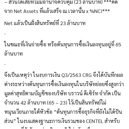
– ส่วนได้เสียที่ไม่มีอำนาจควบคุม (23 ล้านบาท) ***คิด
จาก Net Assets ที่แล้วเสร็จ ณ เวลานั้น x %NCI***
Net แล้วเป็นฝั่งสินทรัพย์ที่ 23 ล้านบาท
.
ในขณะที่เงินจ่ายซื้อ หรือต้นทุนการซื้อเงินลงทุนอยู่ที่ 65
ล้านบาท
.
จึงเป็นเหตุว่า ในงบการเงิน Q3/2563 CRG จึงได้บันทึกผล
ต่างระหว่างต้นทุนการซื้อเงินลงทุนในบริษัทย่อยซึ่งสูงกว่า
มูลค่าสุทธิตามบัญชีของบริษัท บราวน์ ดีเซิร์ท จำกัด เป็น
จำนวน 42 ล้านบาท (65 – 23) ไว้เป็นสินทรัพย์ไม่
หมุนเวียนภายใต้หัวข้อ “ต้นทุนการซื้อธุรกิจที่ยังไม่ได้ปัน
ส่วน” ในงบแสดงฐานะการเงินรวมของ CENTEL สำหรับ