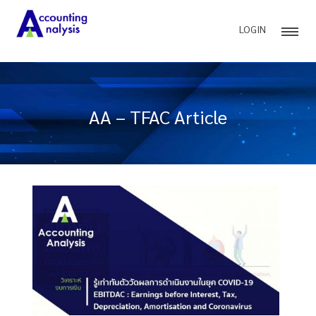
LOGIN
AA – TFAC Article