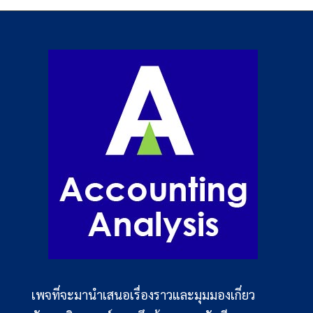
เพจที่จะมานำเสนอเรื่องราวและมุมมองเกี่ยว