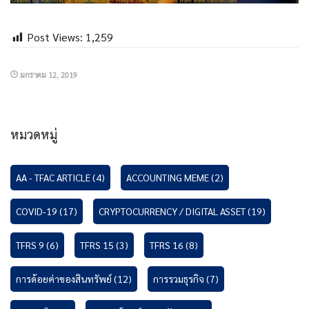
Post Views:
1,259
มกราคม 12, 2019
หมวดหมู่
AA - TFAC ARTICLE
(4)
ACCOUNTING MEME
(2)
COVID-19
(17)
CRYPTOCURRENCY / DIGITAL ASSET
(19)
TFRS 9
(6)
TFRS 15
(3)
TFRS 16
(8)
การด้อยค่าของสินทรัพย์
(12)
การรวมธุรกิจ
(7)