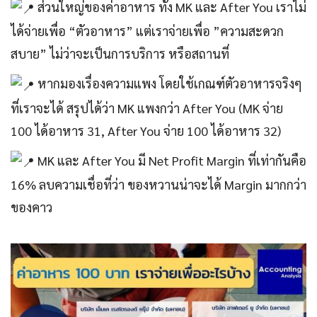
ส่วนใหญ่ของค่าอาหาร ทั้ง MK และ After You เราไม่
ได้จ่ายเพื่อ “ตัวอาหาร” แต่เราจ่ายเพื่อ ”ความสะดวก
สบาย” ไม่ว่าจะเป็นการบริการ หรือสถานที่
หากมองเรื่องความแพง โดยใช้เกณฑ์ตัวอาหารจริงๆ
ที่เราจะได้ สรุปได้ว่า MK แพงกว่า After You (MK จ่าย
100 ได้อาหาร 31, After You จ่าย 100 ได้อาหาร 32)
MK และ After You มี Net Profit Margin ที่เท่ากันคือ
16% ลบความเชื่อที่ว่า ของหวานน่าจะได้ Margin มากกว่า
ของคาว