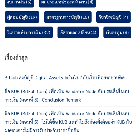
งบการเงิน
(6)
ผลประโยชน์ของพนักงาน
(4)
ผู้สอบบัญชี
(19)
มาตรฐานการบัญชี
(15)
วิชาชีพบัญชี
(4)
วิเคราะห์งบการเงิน
(32)
อัตราแลกเปลี่ยน
(4)
เงินลงทุน
(6)
เรื่องล่าสุด
Bitkub ลงบัญชี Digital Assets อย่างไร ? กับเรื่องที่อยากชวนคิด
ถือ KUB (Bitkub Coin) เพื่อเป็น Validator Node กับประเด็นในงบ
การเงิน (ตอนที่ 6) : Conclusion Remark
ถือ KUB (Bitkub Coin) เพื่อเป็น Validator Node กับประเด็นในงบ
การเงิน (ตอนที่ 5) : ไม่ได้ซื้อ KUB แต่ทำไมถึงต้องตั้งด้อยค่า KUB กับ
ผลของการไม่มีการรับประกันราคาซื้อคืน