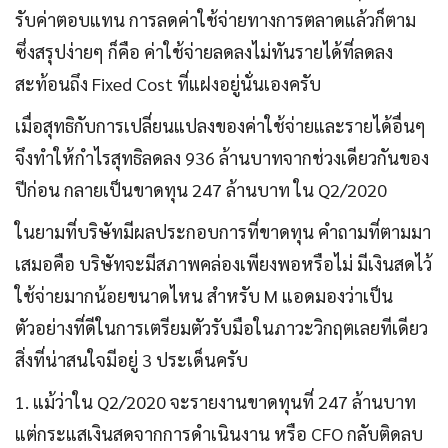
รับค่าตอบแทน การลดค่าใช้จ่ายทางการตลาดแล้วก็ตาม
ซึ่งสรุปง่ายๆ ก็คือ ค่าใช้จ่ายลดลงไม่ทันรายได้ที่ลดลง
สะท้อนถึง Fixed Cost ที่แฝงอยู่นั่นเองครับ
เมื่อสุทธิกับการเปลี่ยนแปลงของค่าใช้จ่ายและรายได้อื่นๆ
จึงทำให้กำไรสุทธิลดลง 936 ล้านบาทจากช่วงเดียวกันของ
ปีก่อน กลายเป็นขาดทุน 247 ล้านบาท ใน Q2/2020
ในยามที่บริษัทมีผลประกอบการที่ขาดทุน คำถามที่ตามมา
เสมอคือ บริษัทจะมีสภาพคล่องเพียงพอหรือไม่ มีเงินสดไว้
ใช้จ่ายมากน้อยขนาดไหน สำหรับ M แอดมองว่าเป็น
ตัวอย่างที่ดีในการเตรียมตัวรับมือในภาวะวิกฤตเลยทีเดียว
สิ่งที่น่าสนใจมีอยู่ 3 ประเด็นครับ
1. แม้ว่าใน Q2/2020 จะรายงานขาดทุนที่ 247 ล้านบาท
แต่กระแสเงินสดจากการดำเนินงาน หรือ CFO กลับติดลบ