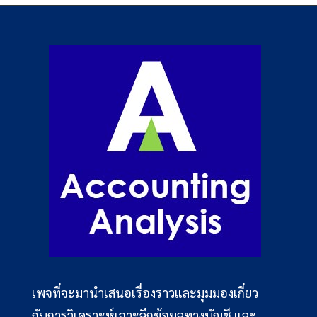
เพจที่จะมานำเสนอเรื่องราวและมุมมองเกี่ยว
กับการวิเคราะห์เจาะลึกข้อมูลทางบัญชี และ