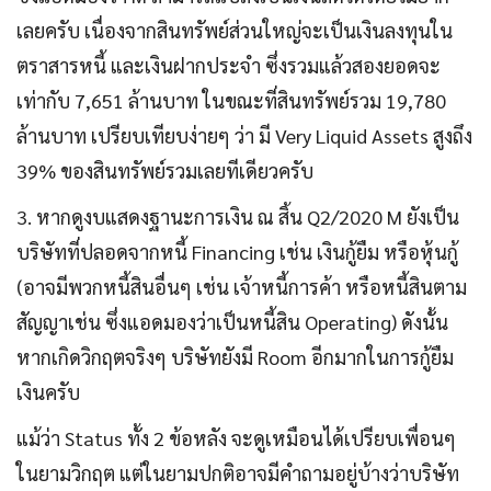
เลยครับ เนื่องจากสินทรัพย์ส่วนใหญ่จะเป็นเงินลงทุนใน
ตราสารหนี้ และเงินฝากประจำ ซึ่งรวมแล้วสองยอดจะ
เท่ากับ 7,651 ล้านบาท ในขณะที่สินทรัพย์รวม 19,780
ล้านบาท เปรียบเทียบง่ายๆ ว่า มี Very Liquid Assets สูงถึง
39% ของสินทรัพย์รวมเลยทีเดียวครับ
3. หากดูงบแสดงฐานะการเงิน ณ สิ้น Q2/2020 M ยังเป็น
บริษัทที่ปลอดจากหนี้ Financing เช่น เงินกู้ยืม หรือหุ้นกู้
(อาจมีพวกหนี้สินอื่นๆ เช่น เจ้าหนี้การค้า หรือหนี้สินตาม
สัญญาเช่น ซึ่งแอดมองว่าเป็นหนี้สิน Operating) ดังนั้น
หากเกิดวิกฤตจริงๆ บริษัทยังมี Room อีกมากในการกู้ยืม
เงินครับ
แม้ว่า Status ทั้ง 2 ข้อหลัง จะดูเหมือนได้เปรียบเพื่อนๆ
ในยามวิกฤต แต่ในยามปกติอาจมีคำถามอยู่บ้างว่าบริษัท