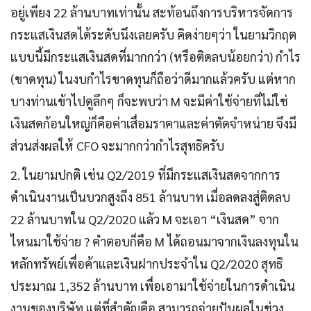
อยู่เพียง 22 ล้านบาทเท่านั้น สะท้อนถึงการบริหารจัดการ
กระแสเงินสดได้ระดับนึงเลยครับ คิดง่ายๆว่า ในยามวิกฤต
แบบนี้มีกระแสเงินสดที่มากกว่า (หรือติดลบน้อยกว่า) กำไร
(ขาดทุน) ในงบกำไรขาดทุนก็ถือว่าดีมากแล้วครับ แต่หาก
บางท่านเข้าไปดูลึกๆ ก็จะพบว่า M จะมีค่าใช้จ่ายที่ไม่ใช่
เงินสดก้อนใหญ่ก็คือค่าเสื่อมราคาและค่าตัดจำหน่าย จึงมี
ส่วนส่งผลให้ CFO จะมากกว่ากำไรสุทธิครับ
2. ในยามปกติ เช่น Q2/2019 ที่มีกระแสเงินสดจากการ
ดำเนินงานเป็นบวกสูงถึง 851 ล้านบาท เมื่อลดลงสู่ติดลบ
22 ล้านบาทใน Q2/2020 แล้ว M จะเอา “เงินสด” จาก
ไหนมาใช้จ่าย ? คำตอบก็คือ M ได้ถอนมาจากเงินลงทุนใน
หลักทรัพย์เพื่อค้าและเงินฝากประจำใน Q2/2020 สุทธิ
ประมาณ 1,352 ล้านบาท เพื่อเอามาใช้จ่ายในการดำเนิน
งานของบริษัท แต่ที่สำคัญคือ สามารถจ่ายปันผลในช่วง