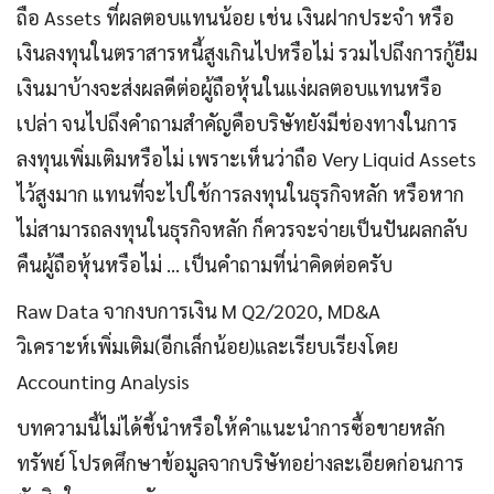
ถือ Assets ที่ผลตอบแทนน้อย เช่น เงินฝากประจำ หรือ
เงินลงทุนในตราสารหนี้สูงเกินไปหรือไม่ รวมไปถึงการกู้ยืม
เงินมาบ้างจะส่งผลดีต่อผู้ถือหุ้นในแง่ผลตอบแทนหรือ
เปล่า จนไปถึงคำถามสำคัญคือบริษัทยังมีช่องทางในการ
ลงทุนเพิ่มเติมหรือไม่ เพราะเห็นว่าถือ Very Liquid Assets
ไว้สูงมาก แทนที่จะไปใช้การลงทุนในธุรกิจหลัก หรือหาก
ไม่สามารถลงทุนในธุรกิจหลัก ก็ควรจะจ่ายเป็นปันผลกลับ
คืนผู้ถือหุ้นหรือไม่ … เป็นคำถามที่น่าคิดต่อครับ
Raw Data จากงบการเงิน M Q2/2020, MD&A
วิเคราะห์เพิ่มเติม(อีกเล็กน้อย)และเรียบเรียงโดย
Accounting Analysis
บทความนี้ไม่ได้ชี้นำหรือให้คำแนะนำการซื้อขายหลัก
ทรัพย์ โปรดศึกษาข้อมูลจากบริษัทอย่างละเอียดก่อนการ