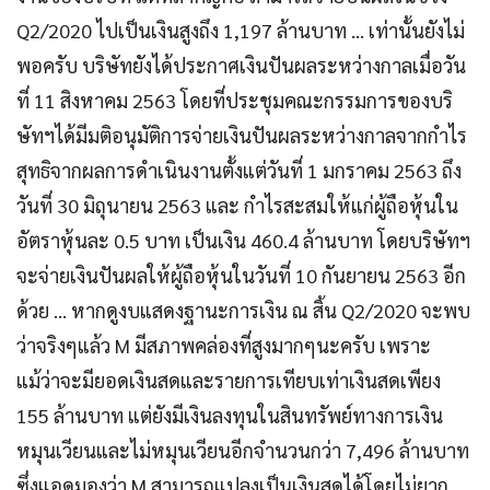
Q2/2020 ไปเป็นเงินสูงถึง 1,197 ล้านบาท … เท่านั้นยังไม่
พอครับ บริษัทยังได้ประกาศเงินปันผลระหว่างกาลเมื่อวัน
ที่ 11 สิงหาคม 2563 โดยที่ประชุมคณะกรรมการของบริ
ษัทฯได้มีมติอนุมัติการจ่ายเงินปันผลระหว่างกาลจากกำไร
สุทธิจากผลการดำเนินงานตั้งแต่วันที่ 1 มกราคม 2563 ถึง
วันที่ 30 มิถุนายน 2563 และ กำไรสะสมให้แก่ผู้ถือหุ้นใน
อัตราหุ้นละ 0.5 บาท เป็นเงิน 460.4 ล้านบาท โดยบริษัทฯ
จะจ่ายเงินปันผลให้ผู้ถือหุ้นในวันที่ 10 กันยายน 2563 อีก
ด้วย … หากดูงบแสดงฐานะการเงิน ณ สิ้น Q2/2020 จะพบ
ว่าจริงๆแล้ว M มีสภาพคล่องที่สูงมากๆนะครับ เพราะ
แม้ว่าจะมียอดเงินสดและรายการเทียบเท่าเงินสดเพียง
155 ล้านบาท แต่ยังมีเงินลงทุนในสินทรัพย์ทางการเงิน
หมุนเวียนและไม่หมุนเวียนอีกจำนวนกว่า 7,496 ล้านบาท
ซึ่งแอดมองว่า M สามารถแปลงเป็นเงินสดได้โดยไม่ยาก