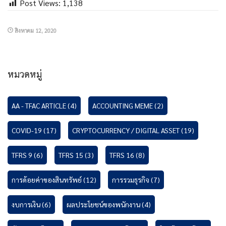
Post Views:
1,138
สิงหาคม 12, 2020
หมวดหมู่
AA - TFAC ARTICLE
(4)
ACCOUNTING MEME
(2)
COVID-19
(17)
CRYPTOCURRENCY / DIGITAL ASSET
(19)
TFRS 9
(6)
TFRS 15
(3)
TFRS 16
(8)
การด้อยค่าของสินทรัพย์
(12)
การรวมธุรกิจ
(7)
งบการเงิน
(6)
ผลประโยชน์ของพนักงาน
(4)