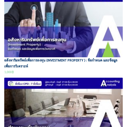
อสังหาริมทรัพย์เพื่อการลงทุน (INVESTMENT PROPERTY ) : ข้อกำหนด และข้อมูล
เพื่อการวิเคราะห์
1,000
฿