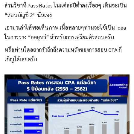
ส่วนวิชาที่ Pass Rates ในแต่ละปีต่ำลงเรื่อยๆ เห็นจะเป็น
“สอบบัญชี 2” นั่นเอง
เอามาเล่าให้พอเห็นภาพ เผื่อหลายๆท่านจะใช้เป็น Idea
ในการวาง “กลยุทธ์” สำหรับการเตรียมตัวสอบครับ
หรือท่านใดอยากรำลึกถึงความหลังของการสอบ CPA ก็
เชิญได้เลยครับ