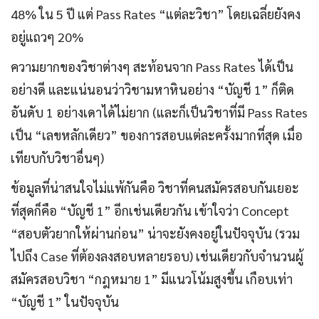
48% ใน 5 ปี แต่ Pass Rates “แต่ละวิชา” โดยเฉลี่ยยังคง
อยู่แถวๆ 20%
ความยากของวิชาต่างๆ สะท้อนจาก Pass Rates ได้เป็น
อย่างดี และแน่นอนว่าวิชามหาหินอย่าง “บัญชี 1” ก็ติด
อันดับ 1 อย่างเดาได้ไม่ยาก (และก็เป็นวิชาที่มี Pass Rates
เป็น “เลขหลักเดียว” ของการสอบแต่ละครั้งมากที่สุด เมื่อ
เทียบกับวิชาอื่นๆ)
ข้อมูลที่น่าสนใจไม่แพ้กันคือ วิชาที่คนสมัครสอบกันเยอะ
ที่สุดก็คือ “บัญชี 1” อีกเช่นเดียวกัน เข้าใจว่า Concept
“สอบตัวยากให้ผ่านก่อน” น่าจะยังคงอยู่ในปัจจุบัน (รวม
ไปถึง Case ที่ต้องลงสอบหลายรอบ) เช่นเดียวกับจำนวนผู้
สมัครสอบวิชา “กฎหมาย 1” มีแนวโน้มสูงขึ้น เกือบเท่า
“บัญชี 1” ในปัจจุบัน