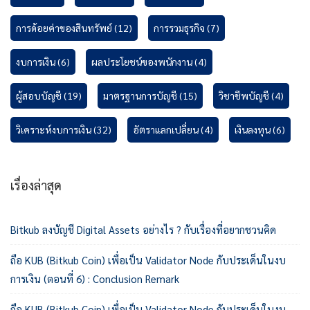
การด้อยค่าของสินทรัพย์
(12)
การรวมธุรกิจ
(7)
งบการเงิน
(6)
ผลประโยชน์ของพนักงาน
(4)
ผู้สอบบัญชี
(19)
มาตรฐานการบัญชี
(15)
วิชาชีพบัญชี
(4)
วิเคราะห์งบการเงิน
(32)
อัตราแลกเปลี่ยน
(4)
เงินลงทุน
(6)
เรื่องล่าสุด
Bitkub ลงบัญชี Digital Assets อย่างไร ? กับเรื่องที่อยากชวนคิด
ถือ KUB (Bitkub Coin) เพื่อเป็น Validator Node กับประเด็นในงบ
การเงิน (ตอนที่ 6) : Conclusion Remark
ถือ KUB (Bitkub Coin) เพื่อเป็น Validator Node กับประเด็นในงบ