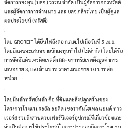
จัดการกองทุน (บลจ.) วรรณ จํากัด เป็นผู้จัดการกองทรัสต์
และผู้จัดการการจำหน่าย และ บลจ.กสิกรไทย เป็นผู้ดูแล
ผลประโยชน์ (ทรัสตี)
.
โดย GROREIT ได้ยื่นไฟลิ่งต่อ ก.ล.ต.ไปเมื่อวันที่ 5 เม.ย.
โดยมีแผนจะเสนอขายนักลงทุนทั่วไป (ไม่จำกัด) โดยได้รับ
การจัดอันดับเครดิตเรตติ้ง BB- จากทริสเรทติ้งมูลค่าการ
เสนอขาย 3,150 ล้านบาท ราคาเสนอขาย 10 บาทต่อ
หน่วย
.
โดยมีหลักทรัพย์หลัก คือ ที่ดินและสิ่งปลูกสร้างของ
โครงการโรงแรมรอยัล ออคิด เชอราตันโฮเทล แอนด์ ทาว
เวอร์ส รวมถึงส่วนควบเฟอร์นิเจอร์อุปกรณ์ที่เกี่ยวข้องและ
จำเป็นต่อการใช้ประโยชน์ในการประกอบกิจการโรงแรม