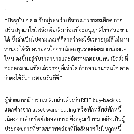
.
“ปัจจุบัน ก.ล.ต.ยังอยู่ระหว่างพิจารณารายละเอียด อาจ
ปรับปรุงแก้ไขไฟลิ่งเพิ่มเติม ก่อนที่จะอนุญาตให้เสนอขาย
ได้ ซึ่งถ้าเป็นไปตามเกณฑ์ก็คาดว่าจะใช้เวลาอนุมัติไม่นาน
ส่วนจะได้รับความสนใจจากนักลงทุนรายย่อยมากน้อยแค่
ไหน คงขึ้นอยู่กับราคาขายและอัตราผลตอบแทน (ยีลด์) ที่
จะออกมาแน่ชัดแล้วว่าอยู่ที่เท่าใด ถ้าออกมาน่าสนใจ คาด
ว่าคงได้รับการตอบรับที่ดี”
.
ผู้ช่วยเลขาธิการ ก.ล.ต. กล่าวด้วยว่า REIT buy-back จะ
แตกต่างจาก asset warehousing หรือพักทรัพย์พักหนี้
เนื่องจากตัวทรัพย์ปลอดภาระ ซึ่งกลุ่มเป้าหมายคือเป็นผู้
ประกอบการที่ขาดสภาพคล่องที่มีอสังหาฯ ไม่ใช่ลูกหนี้