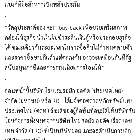
แบงก์ที่มีอสังหาฯเป็นหลักประกัน
.
“วัตถุประสงค์ของ REIT buy-back เพื่อช่วยเสริมสภาพ
คล่องให้ธุรกิจ นำเงินไปชำระคืนเงินกู้หรือประกอบธุรกิจ
ได้ ขณะเดียวกันระยะเวลาในการซื้อคืนไม่กำหนดตายตัว
และราคาซื้อขายก็แล้วแต่ตกลงกัน อาจจะเหมือนกันที่รัฐ
สนับสนุนภาษีและค่าธรรมเนียมการโอนให้”
.
ก่อนหน้านี้บริษัท โรงแรมรอยัล ออคิด (ประเทศไทย)
จำกัด (มหาชน) หรือ ROH ได้แจ้งต่อตลาดหลักทรัพย์แห่ง
ประเทศไทย (ตลท.) ถึงมติของผู้ถือหุ้นที่อนุมัติให้บริษัทรับ
โอนกิจการทั้งหมดจากบริษัท ไทย รอยัล ออคิด เรียล เอซ
เทท จำกัด (TRO) ที่เป็นบริษัทย่อย และจะดำเนินการเลิก