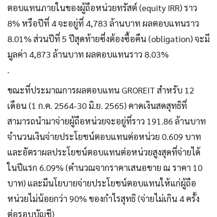
ตอบแทนภายในของผู้ถือหน่วยทรัสต์ (equity IRR) ราว
8% หรือปีที่ 4 จะอยู่ที่ 4,783 ล้านบาท ผลตอบแทนราว
8.01% ส่วนปีที่ 5 ปีสุดท้ายซึ่งต้องซื้อคืน (obligation) จะมี
มูลค่า 4,873 ล้านบาท ผลตอบแทนราว 8.03%
.
ขณะที่ประมาณการผลตอบแทน GROREIT สำหรับ 12
เดือน (1 ก.ค. 2564-30 มิ.ย. 2565) คาดเงินสดสุทธิที่
สามารถนำมาจ่ายผู้ถือหน่วยจะอยู่ที่ราว 191.86 ล้านบาท
จำนวนเงินจ่ายประโยชน์ตอบแทนต่อหน่วย 0.609 บาท
และอัตราผลประโยชน์ตอบแทนต่อหน่วยสูงสุดที่จ่ายได้
ในปีแรก 6.09% (คำนวณจากราคาเสนอขาย ณ ราคา 10
บาท) และมีนโยบายจ่ายประโยชน์ตอบแทนให้แก่ผู้ถือ
หน่วยไม่น้อยกว่า 90% ของกำไรสุทธิ (จ่ายไม่เกิน 4 ครั้ง
ต่อรอบบัญชี)