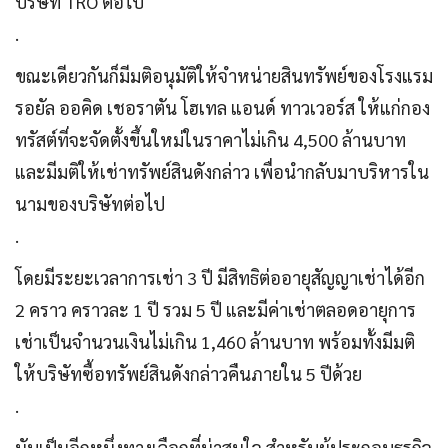
บริษัท TRO ต่อไป
.
ขณะเดียวกันก็มีมติอนุมัติให้จำหน่ายสินทรัพย์ของโรงแรม
รอยัล ออคิด เชอราตัน โฮเทล แอนด์ ทาวเวอร์ส ให้แก่กอง
ทรัสต์ที่จะจัดตั้งขึ้นใหม่ในราคาไม่เกิน 4,500 ล้านบาท
และมีมติให้เช่าทรัพย์สินดังกล่าว เพื่อนำกลับมาบริหารใน
นามของบริษัทต่อไป
.
โดยมีระยะเวลาการเช่า 3 ปี มีสิทธิต่ออายุสัญญาเช่าได้อีก
2 คราว คราวละ 1 ปี รวม 5 ปี และมีค่าเช่าตลอดอายุการ
เช่าเป็นจำนวนเงินไม่เกิน 1,460 ล้านบาท พร้อมทั้งมีมติ
ให้บริษัทซื้อทรัพย์สินดังกล่าวคืนภายใน 5 ปีด้วย
.
นับเป็นอีกหนึ่งทางเลือกที่น่าสนใจ สำหรับผู้ประกอบธุรกิจ