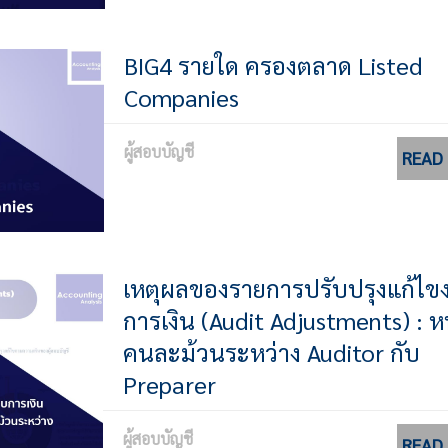
BIG4 รายใด ครองตลาด Listed
Companies
ผู้สอบบัญชี
READ
เหตุผลของรายการปรับปรุงแก้ไข
การเงิน (Audit Adjustments) : ห
คนละม้วนระหว่าง Auditor กับ
Preparer
ผู้สอบบัญชี
READ