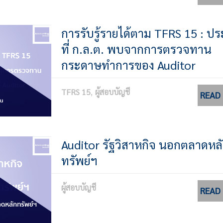
การรับรู้รายได้ตาม TFRS 15 : ปร
ที่ ก.ล.ต. พบจากการตรวจทาน
กระดาษทำการของ Auditor
TFRS 15
ผู้สอบบัญชี
READ
Auditor รัฐวิสาหกิจ นอกตลาดหล
ทรัพย์ฯ
ผู้สอบบัญชี
READ